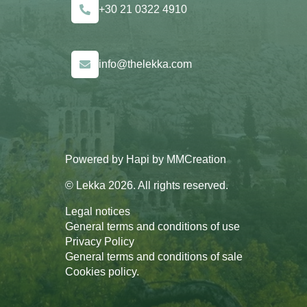
+30 21 0322 4910
info@thelekka.com
Powered by
Hapi
by
MMCreation
© Lekka 2026. All rights reserved.
Legal notices
General terms and conditions of use
Privacy Policy
General terms and conditions of sale
Cookies policy
.