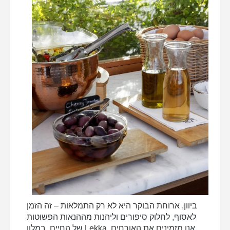
Home
Location
ביוון, ארוחת הבוקר היא לא רק התמלאות – זה הזמן
Rooms & suites
לאסוף, לחלוק סיפורים וליהנות מההנאות הפשוטות
חדר זוגי רגיל או חדר טווין
של החיים. במלון Lekka, אנו מזמינים את האורחים