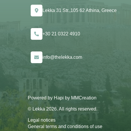
Lekka 31 Str.,105 62 Athina, Greece
+30 21 0322 4910
info@thelekka.com
Powered by
Hapi
by
MMCreation
© Lekka 2026. All rights reserved.
Legal notices
General terms and conditions of use