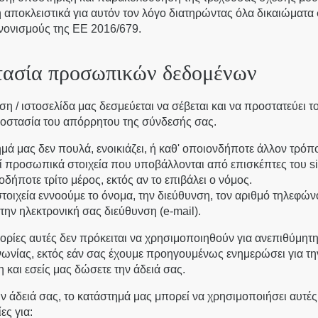
η αποκλειστικά για αυτόν τον λόγο διατηρώντας όλα δικαιώματ
ανονισμούς της ΕΕ 2016/679.
ασία προσωπικών δεδομένων
ση / ιστοσελίδα μας δεσμεύεται να σέβεται και να προστατεύει τ
ροστασία του απόρρητου της σύνδεσής σας.
μά μας δεν πουλά, ενοικιάζει, ή καθ' οποιονδήποτε άλλον τρόπ
 προσωπικά στοιχεία που υποβάλλονται από επισκέπτες του si
δήποτε τρίτο μέρος, εκτός αν το επιβάλει ο νόμος.
στοιχεία εννοούμε το όνομα, την διεύθυνση, τον αριθμό τηλεφώνο
την ηλεκτρονική σας διεύθυνση (e-mail).
ρίες αυτές δεν πρόκειται να χρησιμοποιηθούν για ανεπιθύμητη
νωνίας, εκτός εάν σας έχουμε προηγουμένως ενημερώσει για τη
 και εσείς μας δώσετε την άδειά σας.
ην άδειά σας, το κατάστημά μας μπορεί να χρησιμοποιήσει αυτές 
ες για: