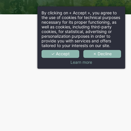
By clicking on « Accept », you agree to
the use of cookies for technical purposes
necessary for its proper functioning, as
well as cookies, including third-party
cookies, for statistical, advertising or
personalization purposes in order to
provide you with services and offers
tailored to your interests on our site.
✓ Accept
✗ Decline
Learn more