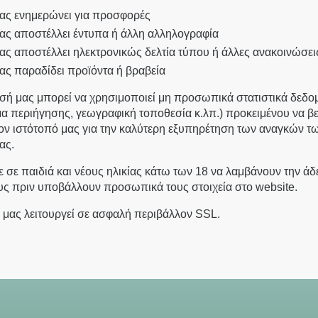
ας ενημερώνει για προσφορές
ας αποστέλλει έντυπα ή άλλη αλληλογραφία
ας αποστέλλει ηλεκτρονικώς δελτία τύπου ή άλλες ανακοινώσει
ας παραδίδει προϊόντα ή βραβεία
ησή μας μπορεί να χρησιμοποιεί μη προσωπικά στατιστικά δεδο
α περιήγησης, γεωγραφική τοποθεσία κ.λπ.) προκειμένου να βε
ον ιστότοπό μας για την καλύτερη εξυπηρέτηση των αναγκών τ
ας.
 σε παιδιά και νέους ηλικίας κάτω των 18 να λαμβάνουν την άδ
υς πριν υποβάλλουν προσωπικά τους στοιχεία στο website.
 μας λειτουργεί σε ασφαλή περιβάλλον SSL.